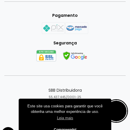
Pagamento
Segurança
SBB Distribuidora
55.437.445/0001-25
Goiânia - GO
Este site usa cookies para garantir que você
obtenha uma melhor experiência de uso.
Criar loja virtual com a plataforma
Leia mais
Compreendo!