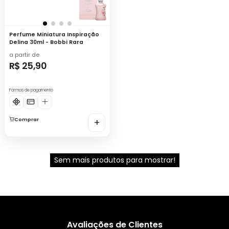
Perfume Miniatura Inspiração
Delina 30ml - Bobbi Rara
a partir de
R$ 25,90
Formas de pagamento
Comprar
+
Sem mais produtos para mostrar!
Avaliações de Clientes