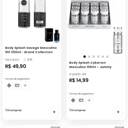
Body Splash Savage Masculino
100 250ml - Brand Collection
9%
R$ 54,90
Body Splash Cyberion
R$ 49,90
Masculino 100ml – Jummy
a partir de
R$ 14,99
Formas de pagamento
Formas de pagamento
Comprar
+
Comprar
+