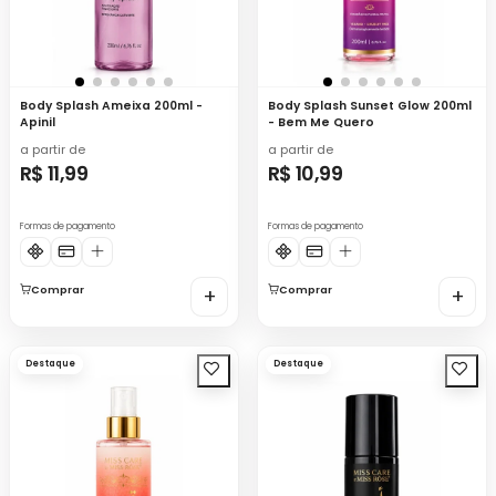
Body Splash Ameixa 200ml -
Body Splash Sunset Glow 200ml
Apinil
- Bem Me Quero
a partir de
a partir de
R$ 11,99
R$ 10,99
Formas de pagamento
Formas de pagamento
Comprar
+
Comprar
+
Destaque
Destaque