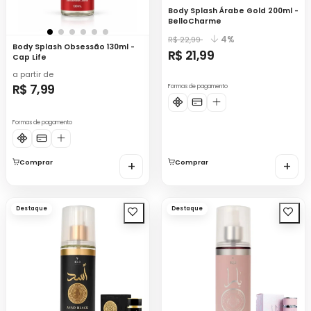
Body Splash Árabe Gold 200ml -
BelloCharme
4%
R$ 22,99
Body Splash Obsessão 130ml -
R$ 21,99
Cap Life
a partir de
R$ 7,99
Formas de pagamento
Formas de pagamento
Comprar
+
Comprar
+
Destaque
Destaque