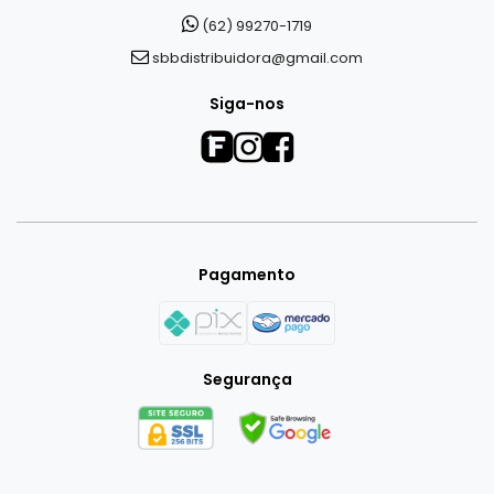
(62) 99270-1719
sbbdistribuidora@gmail.com
Siga-nos
Pagamento
Segurança