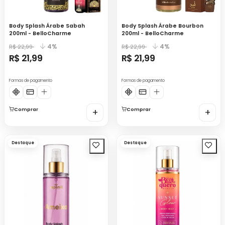
Body Splash Árabe Sabah
Body Splash Árabe Bourbon
200ml - BelloCharme
200ml - BelloCharme
4%
4%
R$ 22,99
R$ 22,99
R$ 21,99
R$ 21,99
Formas de pagamento
Formas de pagamento
Comprar
+
Comprar
+
Destaque
Destaque