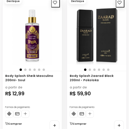
Destaque
Destaque
Body Splash Sheik Masculino
Body Splash Zaarad Black
200ml- Soul
200ml - Pokoloka
a partir de
a partir de
R$ 12,99
R$ 59,90
Formas de pagamento
Formas de pagamento
Comprar
+
Comprar
+