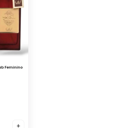
ab Feminino
+