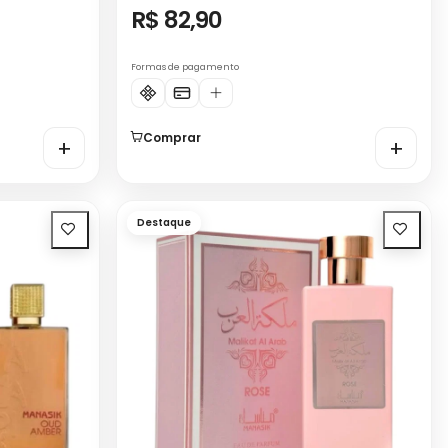
R$ 82,90
Formas de pagamento
Comprar
+
+
Destaque