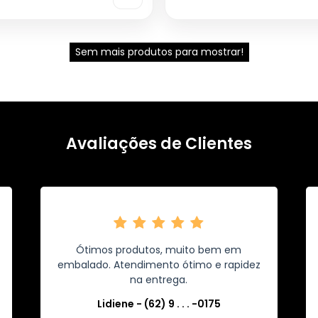
Sem mais produtos para mostrar!
Avaliações de Clientes
Ótimos produtos, muito bem em
embalado. Atendimento ótimo e rapidez
na entrega.
Lidiene - (62) 9 . . . -0175