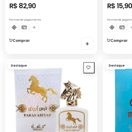
R$ 82,90
R$ 15,9
Formas de pagamento
Formas de paga
Comprar
Comprar
+
Destaque
Destaque