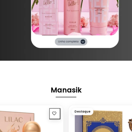
Manasik
Destaque