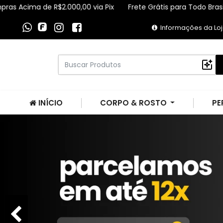
R$2.000,00 via Pix
Frete Grátis para Todo Brasil Compras Aci
Informações da Lo
INÍCIO
CORPO & ROSTO
PE