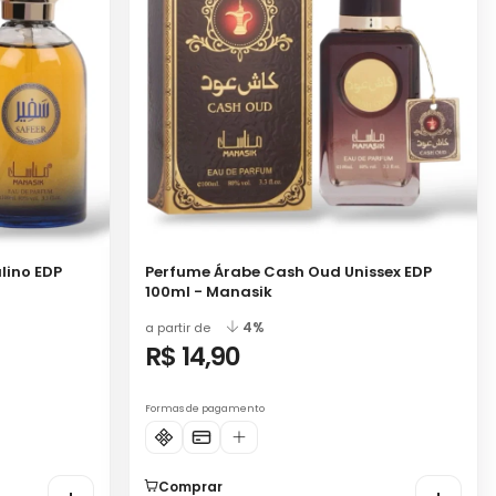
lino EDP
Perfume Árabe Cash Oud Unissex EDP
100ml - Manasik
4%
a partir de
R$ 14,90
Formas de pagamento
Comprar