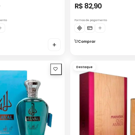
0
R$ 82,90
mento
Formas de pagamento
Comprar
+
Destaque