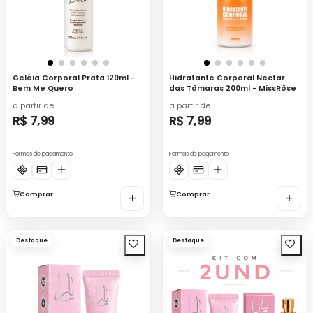
Geléia Corporal Prata 120ml -
Hidratante Corporal Nectar
Bem Me Quero
das Tâmaras 200ml - MissRôse
a partir de
a partir de
R$ 7,99
R$ 7,99
Formas de pagamento
Formas de pagamento
Comprar
+
Comprar
+
Destaque
Destaque