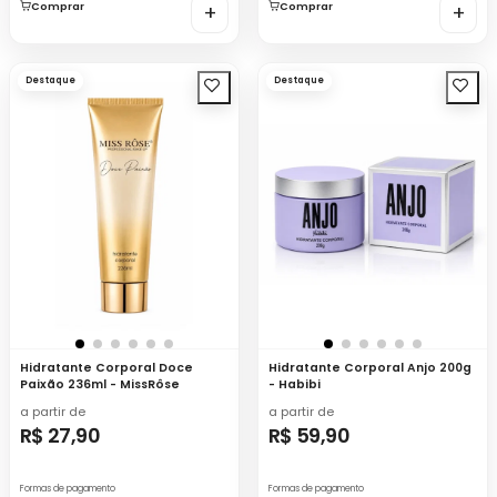
Comprar
+
Comprar
+
Destaque
Destaque
Hidratante Corporal Doce
Hidratante Corporal Anjo 200g
Paixão 236ml - MissRôse
- Habibi
a partir de
a partir de
R$ 27,90
R$ 59,90
Formas de pagamento
Formas de pagamento