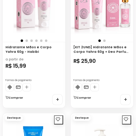
Hidratante Mãos e Corpo
[KIT 2UND] Hidratante Mãos e
Yahra 60g - Habibi
Corpo Yahra 60g + Deo Parfum
Celestia 15ml - Habibi
a partir de
R$ 25,90
R$ 15,99
Formas de pagamento
Formas de pagamento
Comprar
+
Comprar
+
Destaque
Destaque