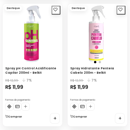
Destaque
Destaque
Spray pH Control Acidificante
Spray Hidratante Penteia
Capilar 200ml - Belkit
Cabelo 200m - Belkit
7%
7%
R$ 12,99
R$ 12,99
R$ 11,99
R$ 11,99
Formas de pagamento
Formas de pagamento
Comprar
+
Comprar
+