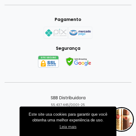
Pagamento
Segurança
SBB Distribuidora
55.437.445/0001-25
Goiânia - GO
Este site usa cookies para garantir que você
obtenha uma melhor experiência de uso.
Criar loja virtual com a plataforma
Leia mais