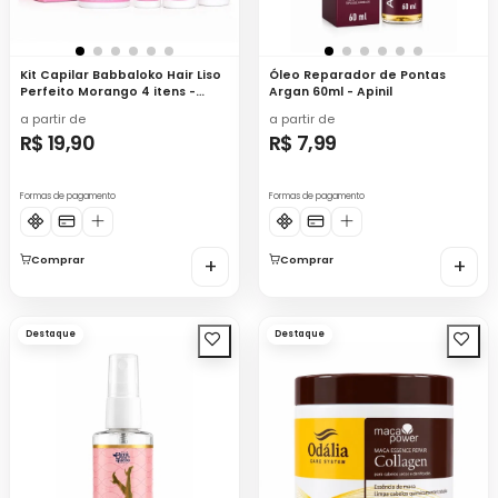
Kit Capilar Babbaloko Hair Liso
Óleo Reparador de Pontas
Perfeito Morango 4 itens -
Argan 60ml - Apinil
Apinil
a partir de
a partir de
R$ 19,90
R$ 7,99
Formas de pagamento
Formas de pagamento
Comprar
+
Comprar
+
Destaque
Destaque