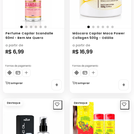
Perfume Capilar Scandalle
Máscara Capilar Maca Power
60ml - Bem Me Quero
Collagen 500g - Odália
a partir de
a partir de
R$ 6,99
R$ 16,99
Formas de pagamento
Formas de pagamento
Comprar
+
Comprar
+
Destaque
Destaque