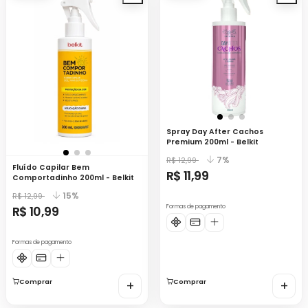
Spray Day After Cachos
Premium 200ml - Belkit
7%
R$ 12,99
Fluído Capilar Bem
R$ 11,99
Comportadinho 200ml - Belkit
15%
R$ 12,99
R$ 10,99
Formas de pagamento
Formas de pagamento
Comprar
+
Comprar
+