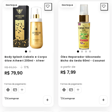
Destaque
Destaque
Body Splash Cabelo e Corpo
Óleo Reparador Siliconado
Glow Atheeri 200ml - Afeer
Bicho da Seda 60ml - Casunat
a partir de
11%
R$ 89,90
R$ 7,99
R$ 79,90
Formas de pagamento
Formas de pagamento
Comprar
+
Comprar
+