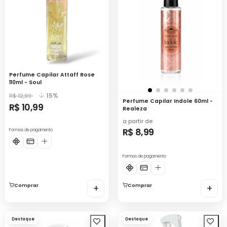
Perfume Capilar Attaff Rose
110ml - Soul
15%
R$ 12,99
Perfume Capilar Indole 60ml -
R$ 10,99
Realeza
a partir de
R$ 8,99
Formas de pagamento
Formas de pagamento
Comprar
+
Comprar
+
Destaque
Destaque