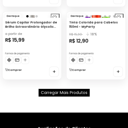
Destaque
Destaque
Sérum Capilar Prolongador de
Tinta Colorida para Cabelos
Brilho Extraordinário Glycolic
150ml - MyParty
3% 100ml - New Hair
a partir de
18%
R$ 15,90
R$ 15,99
R$ 12,90
Formas de pagamento
Formas de pagamento
Comprar
+
Comprar
+
Carregar Mais Produtos