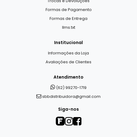
Trocas e Devoluções
Formas de Pagamento
Formas de Entrega
llms.txt
Institucional
Informações da Loja
Avaliações de Clientes
Atendimento
(62) 99270-1719
sbbdistribuidora@gmail.com
Siga-nos