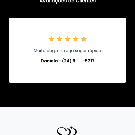
Avaliações de Clientes
Muito obg, entrega super rápida
Daniela - (24) 9 . . . -5217