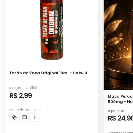
Tesão de Vaca Original 10ml - Hotwill
25%
R$ 3,99
R$ 2,99
Maca Perua
500mg - Nut
Formas de pagamento
a partir de
R$ 24,9