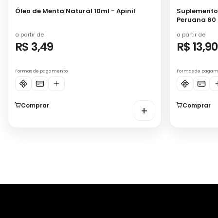
Óleo de Menta Natural 10ml - Apinil
Suplemento 
Peruana 60 
a partir de
a partir de
R$ 3,49
R$ 13,9
Formas de pagamento
Formas de paga
Comprar
Comprar
+