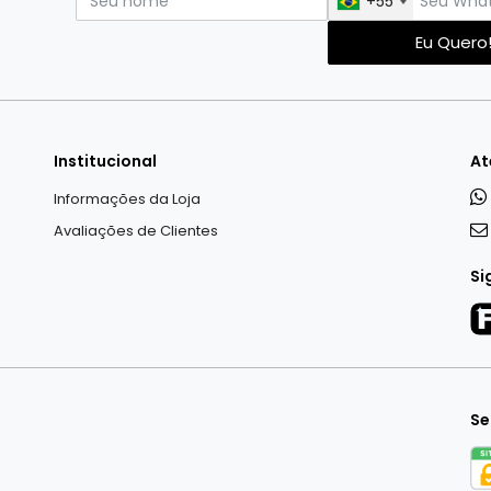
+55
Eu Quero
Institucional
At
Informações da Loja
Avaliações de Clientes
Si
Se