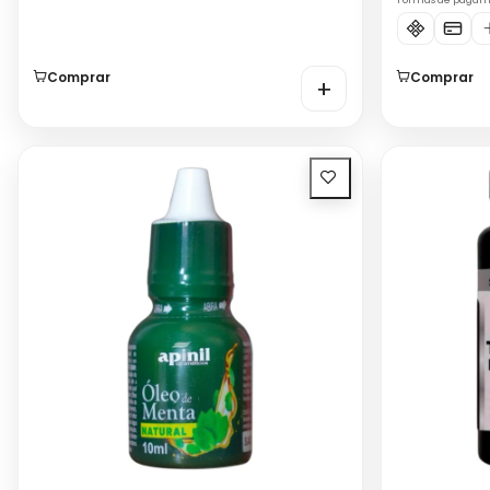
Formas de paga
Comprar
Comprar
+