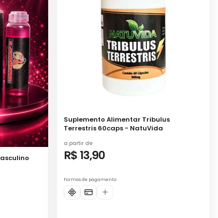
Suplemento Alimentar Tribulus
Terrestris 60caps - NatuVida
a partir de
R$ 13,90
asculino
Formas de pagamento