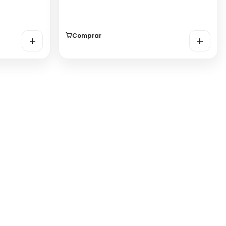
Comprar
+
+