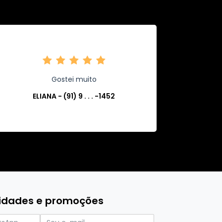
Gostei muito
ELIANA - (91) 9 . . . -1452
vidades e promoções