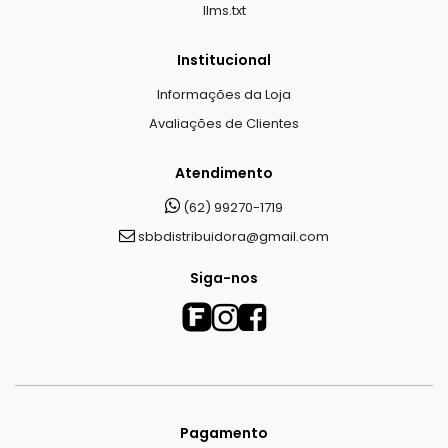
llms.txt
Institucional
Informações da Loja
Avaliações de Clientes
Atendimento
(62) 99270-1719
sbbdistribuidora@gmail.com
Siga-nos
Pagamento