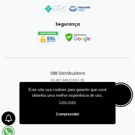
Segurança
SBB Distribuidora
55.437.445/0001-25
Goiânia - GO
Este site usa cookies para garantir que você
obtenha uma melhor experiência de uso.
Criar loja virtual com a plataforma
Leia mais
Compreendo!