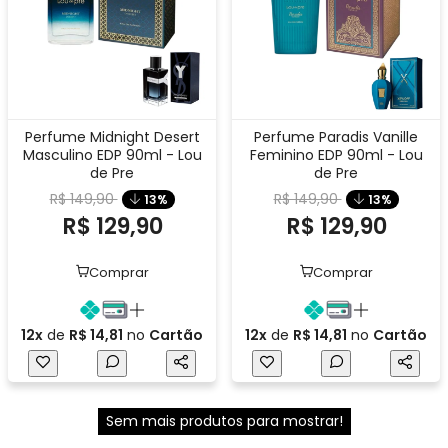
Perfume Midnight Desert
Perfume Paradis Vanille
Masculino EDP 90ml - Lou
Feminino EDP 90ml - Lou
de Pre
de Pre
R$ 149,90
R$ 149,90
13%
13%
R$ 129,90
R$ 129,90
Comprar
Comprar
12x
de
R$ 14,81
no
Cartão
12x
de
R$ 14,81
no
Cartão
Sem mais produtos para mostrar!