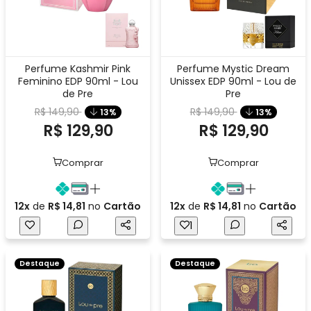
Perfume Kashmir Pink
Perfume Mystic Dream
Feminino EDP 90ml - Lou
Unissex EDP 90ml - Lou de
de Pre
Pre
R$ 149,90
R$ 149,90
13%
13%
R$ 129,90
R$ 129,90
Comprar
Comprar
12x
de
R$ 14,81
no
Cartão
12x
de
R$ 14,81
no
Cartão
1
Destaque
Destaque