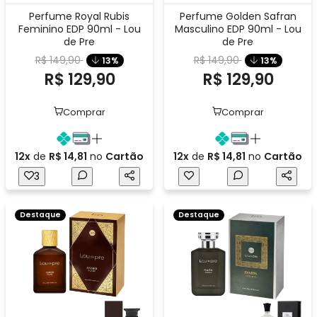
Perfume Royal Rubis
Perfume Golden Safran
Feminino EDP 90ml - Lou
Masculino EDP 90ml - Lou
de Pre
de Pre
R$ 149,90
R$ 149,90
13%
13%
R$ 129,90
R$ 129,90
Comprar
Comprar
12x
de
R$ 14,81
no
Cartão
12x
de
R$ 14,81
no
Cartão
3
Destaque
Destaque