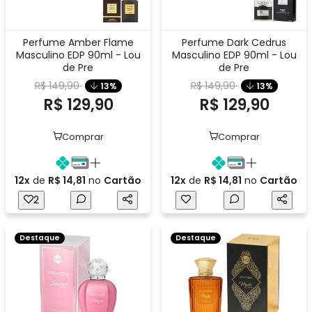
Perfume Amber Flame
Perfume Dark Cedrus
Masculino EDP 90ml - Lou
Masculino EDP 90ml - Lou
de Pre
de Pre
R$ 149,90
R$ 149,90
13%
13%
R$ 129,90
R$ 129,90
Comprar
Comprar
12x
de
R$ 14,81
no
Cartão
12x
de
R$ 14,81
no
Cartão
2
Destaque
Destaque