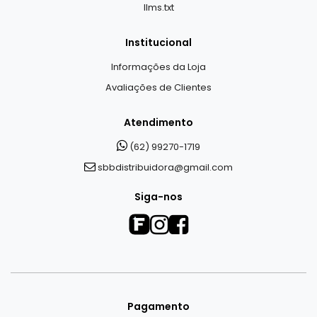
llms.txt
Institucional
Informações da Loja
Avaliações de Clientes
Atendimento
(62) 99270-1719
sbbdistribuidora@gmail.com
Siga-nos
Pagamento