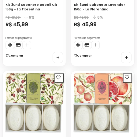
Kit 3und Sabonete Boboli Cit
Kit 3und Sabonete Lavender
150g - La Florentina
150g - La Florentina
6%
6%
R$ 48,99
R$ 48,99
R$ 45,99
R$ 45,99
Formas de pagamento
Formas de pagamento
Comprar
+
Comprar
+