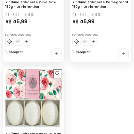
Kit 3und Sabonete Olive Flow
Kit 3und Sabonete Pomegranat
150g - La Florentina
150g - La Florentina
6%
6%
R$ 48,99
R$ 48,99
R$ 45,99
R$ 45,99
Formas de pagamento
Formas de pagamento
Comprar
+
Comprar
+
Kit 3und Sabonete Rose Of May