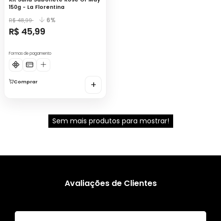
150g - La Florentina
6%
R$ 48,99
R$ 45,99
Formas de pagamento
Comprar
+
Sem mais produtos para mostrar!
Avaliações de Clientes