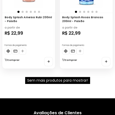
Body Splash Ameixa Rubi 200ml
Body Splash Rosas Brancas
- Paixão
200ml - Paixão
a partir de
a partir de
R$ 22,99
R$ 22,99
Formas de pagamento
Formas de pagamento
Comprar
+
Comprar
+
Sem mais produtos para mostrar!
Avaliações de Clientes