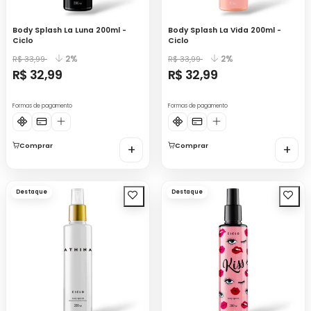
Body Splash La Luna 200ml -
Body Splash La Vida 200ml -
Ciclo
Ciclo
2%
2%
R$ 33,99
R$ 33,99
R$ 32,99
R$ 32,99
Formas de pagamento
Formas de pagamento
Comprar
+
Comprar
+
Destaque
Destaque