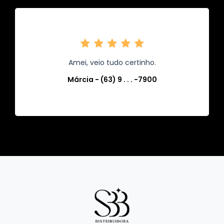
Amei, veio tudo certinho.
Márcia - (63) 9 . . . -7900