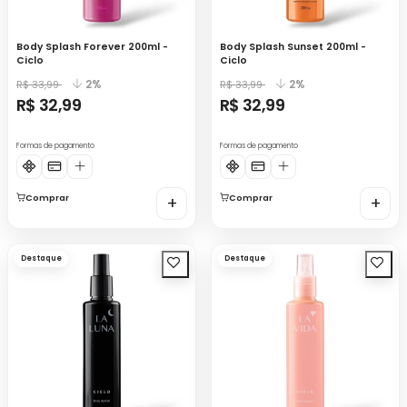
Body Splash Forever 200ml -
Body Splash Sunset 200ml -
Ciclo
Ciclo
2%
2%
R$ 33,99
R$ 33,99
R$ 32,99
R$ 32,99
Formas de pagamento
Formas de pagamento
Comprar
+
Comprar
+
Destaque
Destaque