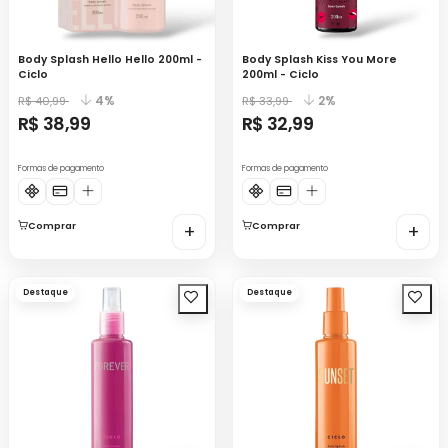
Body Splash Hello Hello 200ml -
Body Splash Kiss You More
Ciclo
200ml - Ciclo
4%
2%
R$ 40,99
R$ 33,99
R$ 38,99
R$ 32,99
Formas de pagamento
Formas de pagamento
Comprar
+
Comprar
+
Destaque
Destaque