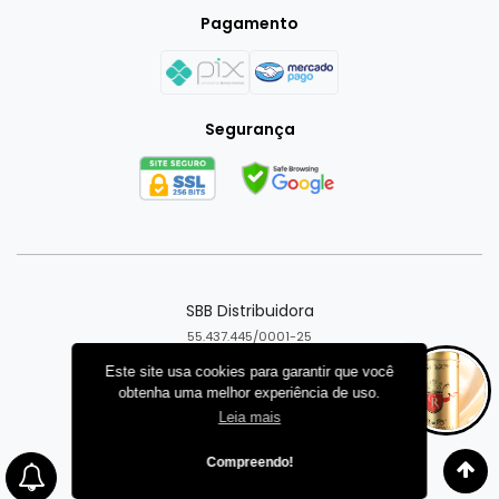
Pagamento
Segurança
SBB Distribuidora
55.437.445/0001-25
Goiânia - GO
Este site usa cookies para garantir que você
obtenha uma melhor experiência de uso.
Criar loja virtual com a plataforma
Leia mais
Compreendo!