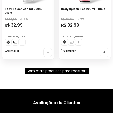
Body Splash Athina 200ml -
Body Splash Kiss 200ml - Ciclo
Ciclo
2%
2%
R$ 33,99
R$ 33,99
R$ 32,99
R$ 32,99
Formas de pagamento
Formas de pagamento
Comprar
+
Comprar
+
Sem mais produtos para mostrar!
Avaliações de Clientes