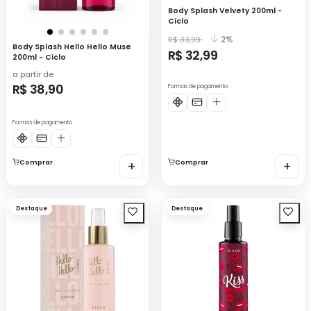
Body Splash Velvety 200ml -
Ciclo
2%
R$ 33,99
Body Splash Hello Hello Muse
R$ 32,99
200ml - Ciclo
a partir de
R$ 38,90
Formas de pagamento
Formas de pagamento
Comprar
+
Comprar
+
Destaque
Destaque