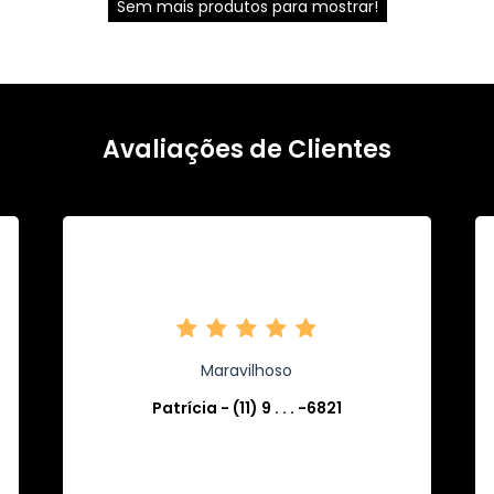
Sem mais produtos para mostrar!
Avaliações de Clientes
Maravilhoso
Patrícia - (11) 9 . . . -6821