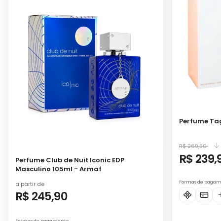
Perfume Tag
R$ 269,90
R$ 239,
Perfume Club de Nuit Iconic EDP
Masculino 105ml - Armaf
Formas de paga
a partir de
R$ 245,90