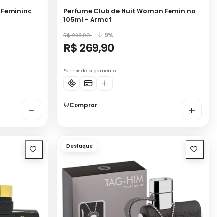
s Feminino
Perfume Club de Nuit Woman Feminino
105ml - Armaf
9%
R$ 298,90
R$ 269,90
Formas de pagamento
Comprar
+
+
Destaque