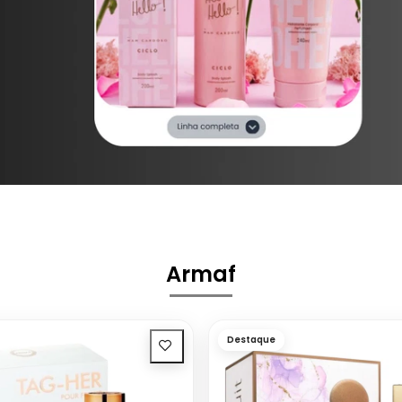
Armaf
Destaque