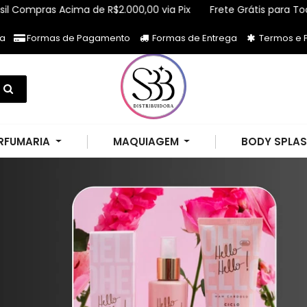
 Acima de R$2.000,00 via Pix
Frete Grátis para Todo Brasil C
ja
Formas de Pagamento
Formas de Entrega
Termos e P
RFUMARIA
MAQUIAGEM
BODY SPLA