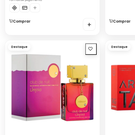
Formas de pagamento
Comprar
Comprar
+
Destaque
Destaque