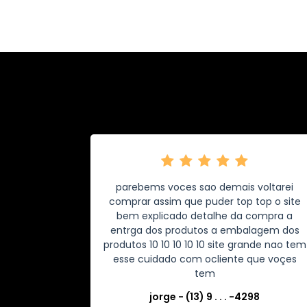
parebems voces sao demais voltarei
comprar assim que puder top top o site
bem explicado detalhe da compra a
entrga dos produtos a embalagem dos
produtos 10 10 10 10 10 site grande nao tem
esse cuidado com ocliente que voçes
tem
jorge - (13) 9 . . . -4298