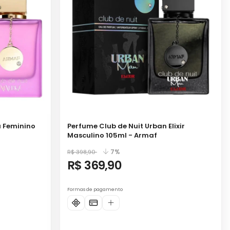
a Feminino
Perfume Club de Nuit Urban Elixir
Masculino 105ml - Armaf
7%
R$ 398,90
R$ 369,90
Formas de pagamento