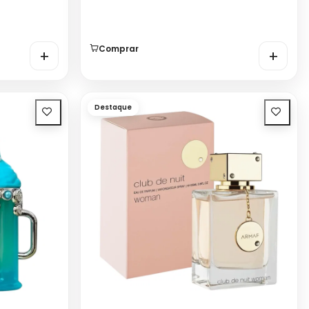
Comprar
+
+
Destaque