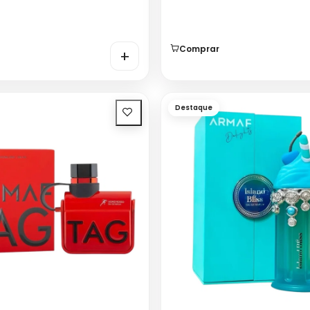
Comprar
+
Destaque