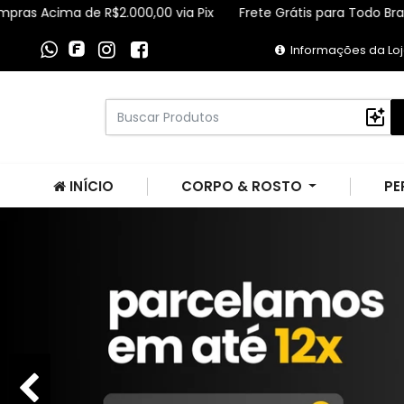
 de R$2.000,00 via Pix
Frete Grátis para Todo Brasil Compras
Informações da Lo
INÍCIO
CORPO & ROSTO
PE