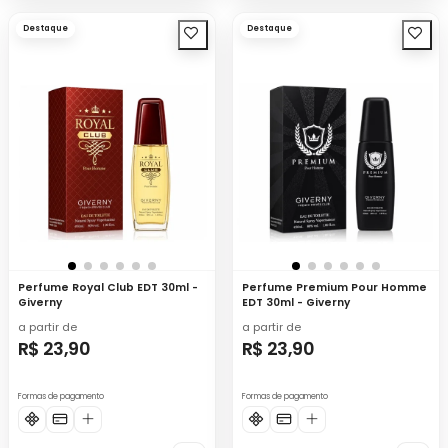
Destaque
Destaque
Perfume Royal Club EDT 30ml -
Perfume Premium Pour Homme
Giverny
EDT 30ml - Giverny
a partir de
a partir de
R$ 23,90
R$ 23,90
Formas de pagamento
Formas de pagamento