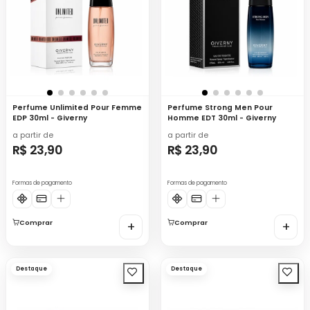
Perfume Unlimited Pour Femme
Perfume Strong Men Pour
EDP 30ml - Giverny
Homme EDT 30ml - Giverny
a partir de
a partir de
R$ 23,90
R$ 23,90
Formas de pagamento
Formas de pagamento
Comprar
+
Comprar
+
Destaque
Destaque