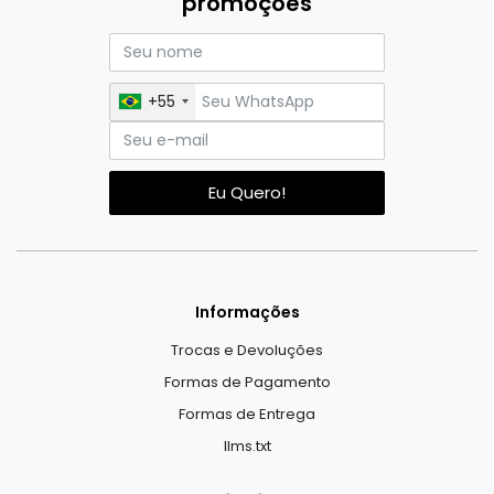
promoções
+55
Eu Quero!
Informações
Trocas e Devoluções
Formas de Pagamento
Formas de Entrega
llms.txt