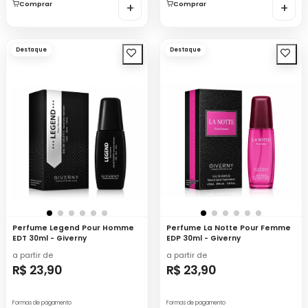
Comprar
+
Comprar
+
Destaque
Destaque
Perfume Legend Pour Homme
Perfume La Notte Pour Femme
EDT 30ml - Giverny
EDP 30ml - Giverny
a partir de
a partir de
R$ 23,90
R$ 23,90
Formas de pagamento
Formas de pagamento