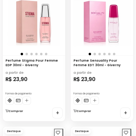
Perfume Stigma Pour Femme
Perfume Sensuality Pour
EDP 30ml - Giverny
Femme EDT 30ml - Giverny
a partir de
a partir de
R$ 23,90
R$ 23,90
Formas de pagamento
Formas de pagamento
Comprar
+
Comprar
+
Destaque
Destaque