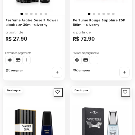
Perfume Árabe Desert Flower
Perfume Rouge Sapphire EDP
Black EDP 30ml -Giverny
100ml - Giverny
a partir de
a partir de
R$ 27,90
R$ 72,90
Formas de pagamento
Formas de pagamento
Comprar
+
Comprar
+
Destaque
Destaque