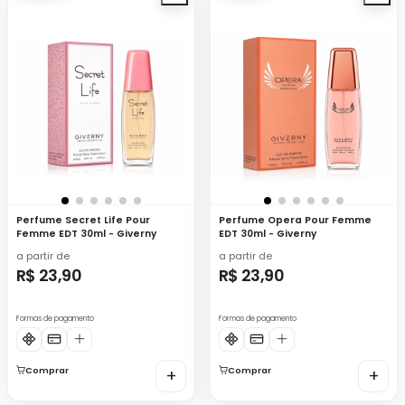
Perfume Secret Life Pour
Perfume Opera Pour Femme
Femme EDT 30ml - Giverny
EDT 30ml - Giverny
a partir de
a partir de
R$ 23,90
R$ 23,90
Formas de pagamento
Formas de pagamento
Comprar
+
Comprar
+