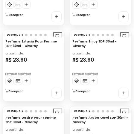
Comprar
+
Comprar
+
Destaque
Destaque
Perfume Extasia Pour Femme
Perfume Enjoy EDP 30ml -
EDP 30ml - Giverny
Giverny
a partir de
a partir de
R$ 23,90
R$ 23,90
Formas de pagamento
Formas de pagamento
Comprar
+
Comprar
+
Destaque
Destaque
Perfume Desire Pour Femme
Perfume Árabe Qawi EDP 30ml -
EDP 30ml - Giverny
Giverny
a partir de
a partir de