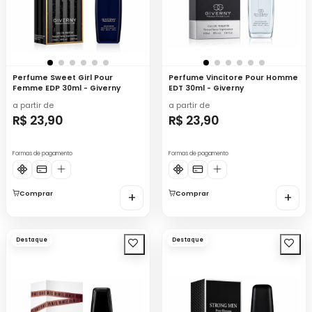
Perfume Sweet Girl Pour
Perfume Vincitore Pour Homme
Femme EDP 30ml - Giverny
EDT 30ml - Giverny
a partir de
a partir de
R$ 23,90
R$ 23,90
Formas de pagamento
Formas de pagamento
Comprar
+
Comprar
+
Destaque
Destaque