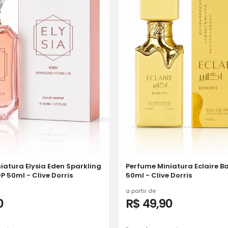
iatura Elysia Eden Sparkling
Perfume Miniatura Eclaire Ba
P 50ml - Clive Dorris
50ml - Clive Dorris
a partir de
0
R$ 49,90