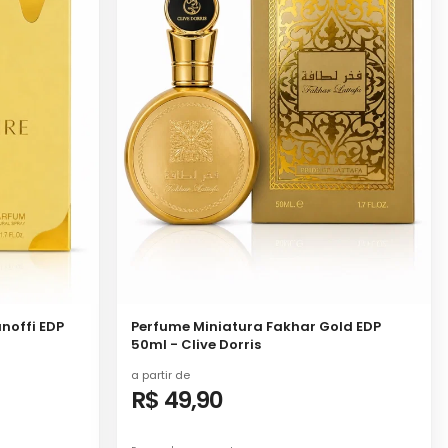
noffi EDP
Perfume Miniatura Fakhar Gold EDP
50ml - Clive Dorris
a partir de
R$ 49,90