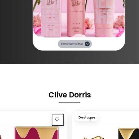
Clive Dorris
Destaque