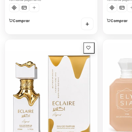
Formas de pagamento
Formas de paga
Comprar
Comprar
+