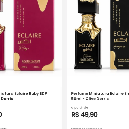
iatura Eclaire Ruby EDP
Perfume Miniatura Eclaire E
 Dorris
50ml - Clive Dorris
a partir de
0
R$ 49,90