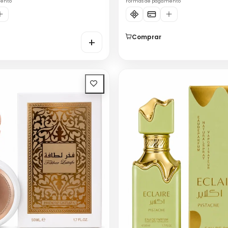
mento
Formas de pagamento
Comprar
+