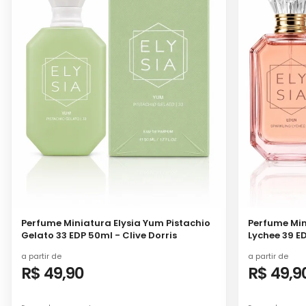
Perfume Miniatura Elysia Yum Pistachio
Perfume Min
Gelato 33 EDP 50ml - Clive Dorris
Lychee 39 ED
a partir de
a partir de
R$ 49,90
R$ 49,9