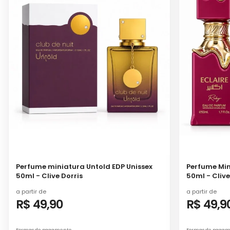
Perfume miniatura Untold EDP Unissex
Perfume Min
50ml - Clive Dorris
50ml - Clive
a partir de
a partir de
R$ 49,90
R$ 49,9