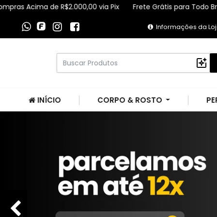
e R$2.000,00 via Pix
Frete Grátis para Todo Brasil Compras A
Informações da Lo
INÍCIO
CORPO & ROSTO
PE