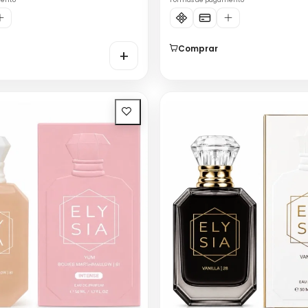
mento
Formas de pagamento
Comprar
+