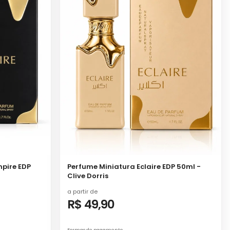
mpire EDP
Perfume Miniatura Eclaire EDP 50ml -
Clive Dorris
a partir de
R$ 49,90