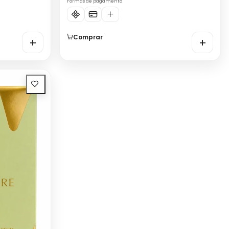
Formas de pagamento
Comprar
+
+