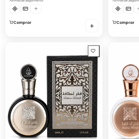
Formas de pagamento
Formas de paga
Comprar
Comprar
+