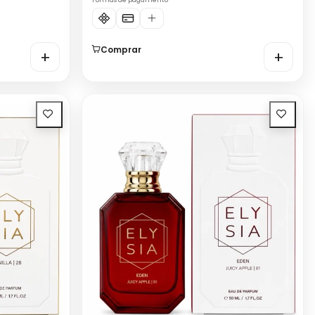
Formas de pagamento
Comprar
+
+