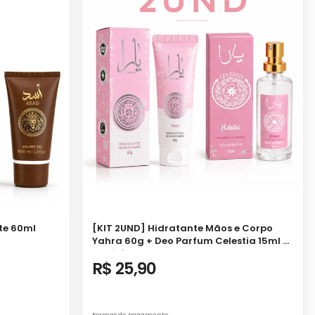
te 60ml
[KIT 2UND] Hidratante Mãos e Corpo
Yahra 60g + Deo Parfum Celestia 15ml -
Habibi
R$ 25,90