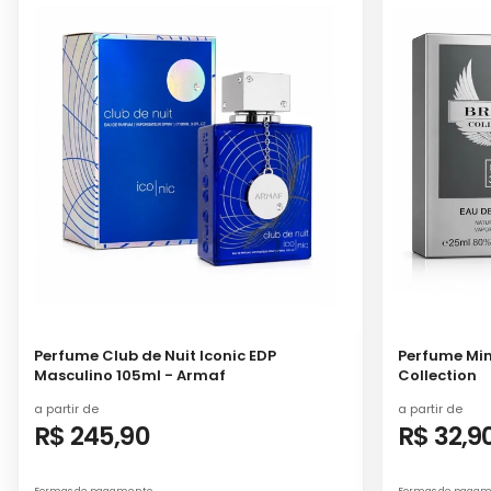
Perfume Club de Nuit Iconic EDP
Perfume Min
Masculino 105ml - Armaf
Collection
a partir de
a partir de
R$ 245,90
R$ 32,9