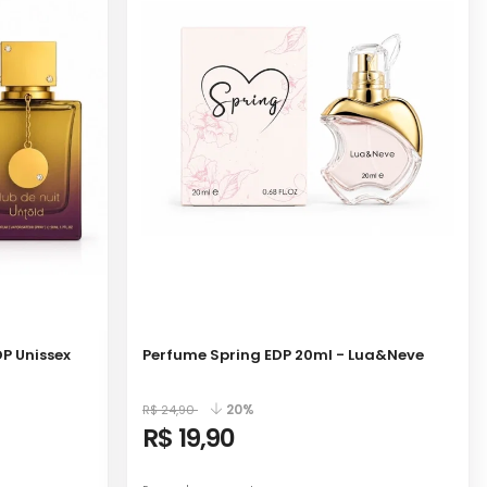
P Unissex
Perfume Spring EDP 20ml - Lua&Neve
20%
R$ 24,90
R$ 19,90