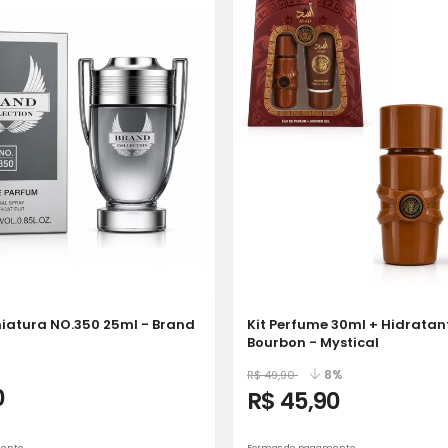
iatura NO.350 25ml - Brand
Kit Perfume 30ml + Hidratan
Bourbon - Mystical
8%
R$ 49,90
0
R$ 45,90