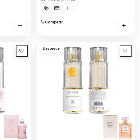
Formas de pagamento
Comprar
+
+
Destaque