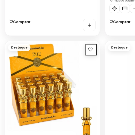
Formas de paga
Comprar
Comprar
+
Destaque
Destaque