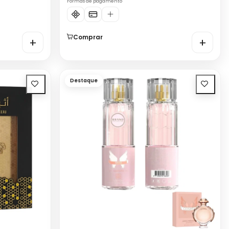
Formas de pagamento
Comprar
+
+
Destaque