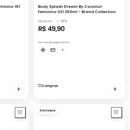
minino 151
Body Splash Dream By Coconut
Feminino 021 250ml - Brand Collection
16%
R$ 59,90
R$ 49,90
Formas de pagamento
Comprar
+
+
Destaque