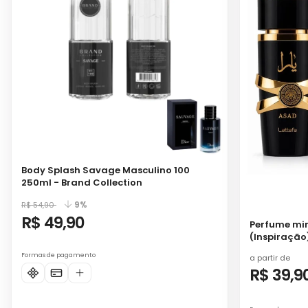
Body Splash Savage Masculino 100
250ml - Brand Collection
9%
R$ 54,90
R$ 49,90
Perfume miniatura As
(Inspiração
Formas de pagamento
a partir de
R$ 39,9