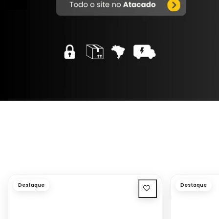
Destaque
Destaque