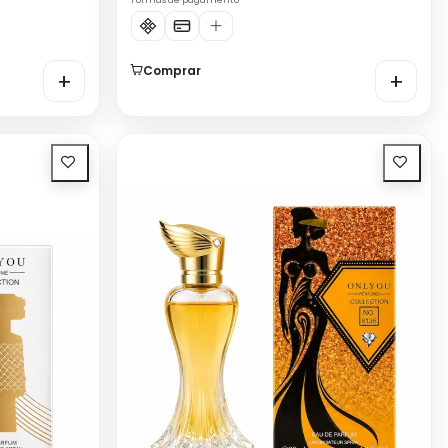
Formas de pagamento
Comprar
+
+