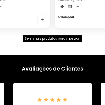
mento
Formas de pagamento
Comprar
+
Sem mais produtos para mostrar!
Avaliações de Clientes