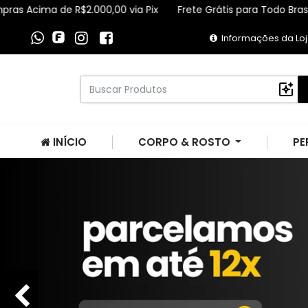
 R$2.000,00 via Pix
Frete Grátis para Todo Brasil Compras Ac
Informações da Lo
INÍCIO
CORPO & ROSTO
PE