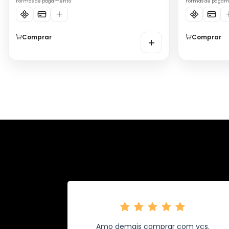
Formas de pagamento
Formas de paga
Comprar
Comprar
+
Amo demais comprar com vcs.