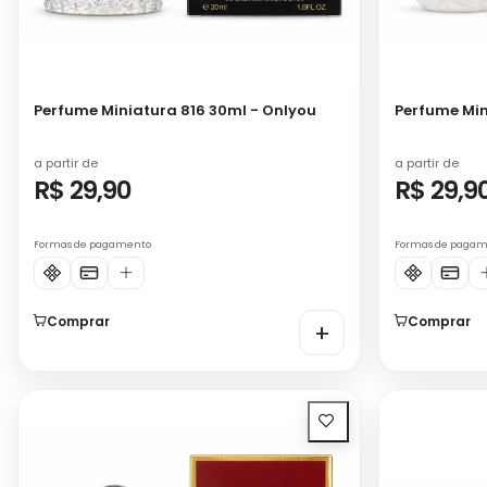
Perfume Miniatura 816 30ml - Onlyou
Perfume Min
a partir de
a partir de
R$ 29,90
R$ 29,9
Formas de pagamento
Formas de paga
Comprar
Comprar
+