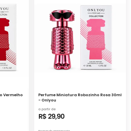
ho Vermelho
Perfume Miniatura Robozinho Rosa 30ml
- Onlyou
a partir de
R$ 29,90