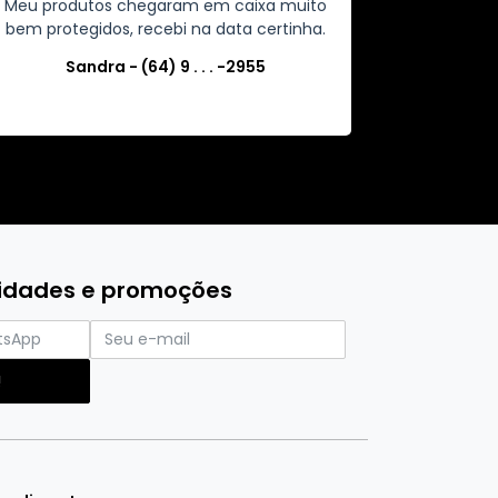
Meu produtos chegaram em caixa muito
bem protegidos, recebi na data certinha.
Sandra - (64) 9 . . . -2955
vidades e promoções
!