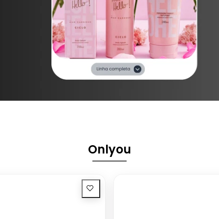
Onlyou