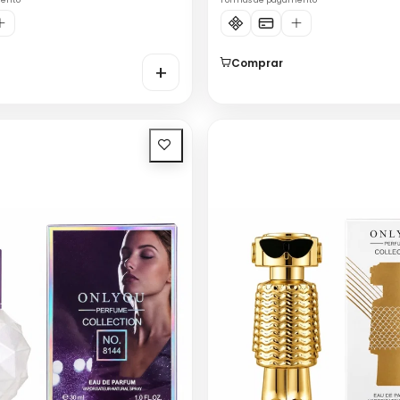
mento
Formas de pagamento
Comprar
+