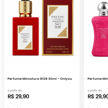
Perfume Miniatura 8128 30ml - Onlyou
Perfume Min
a partir de
a partir de
R$ 29,90
R$ 29,9