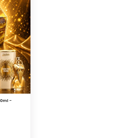
30ml -