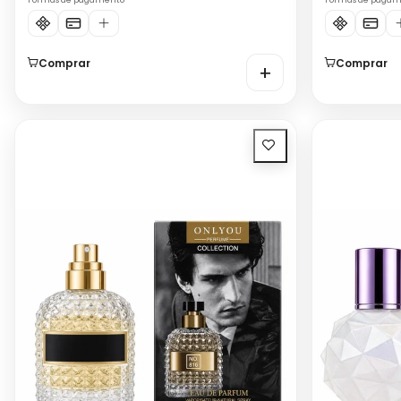
Formas de pagamento
Formas de paga
Comprar
Comprar
+