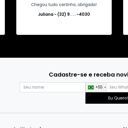
Chegou tudo certinho, obrigada!
Juliana - (32) 9 . . . -4030
Cadastre-se e receba no
+55
Eu Quero