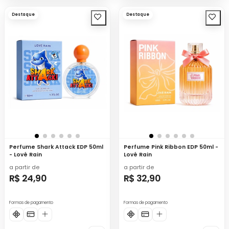
Destaque
Destaque
Perfume Shark Attack EDP 50ml
Perfume Pink Ribbon EDP 50ml -
- Lové Rain
Lové Rain
a partir de
a partir de
R$ 24,90
R$ 32,90
Formas de pagamento
Formas de pagamento