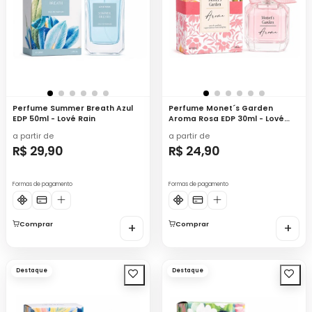
Perfume Summer Breath Azul
Perfume Monet´s Garden
EDP 50ml - Lové Rain
Aroma Rosa EDP 30ml - Lové
Rain
a partir de
a partir de
R$ 29,90
R$ 24,90
Formas de pagamento
Formas de pagamento
Comprar
+
Comprar
+
Destaque
Destaque