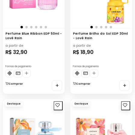
Perfume Blue Ribbon EDP 50ml -
Perfume Brilho do Sol EDP 30ml
Lové Rain
- Lové Rain
a partir de
a partir de
R$ 32,90
R$ 18,90
Formas de pagamento
Formas de pagamento
Comprar
+
Comprar
+
Destaque
Destaque