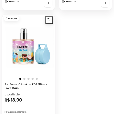
Comprar
+
Comprar
+
Destaque
Perfume Céu Azul EDP 30ml -
Lové Rain
a partir de
R$ 18,90
Formas de pagamento