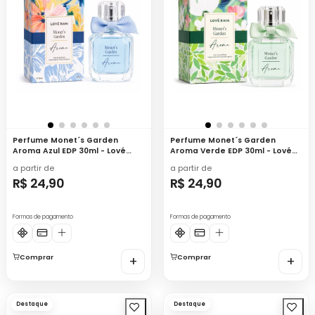
Perfume Monet´s Garden
Perfume Monet´s Garden
Aroma Azul EDP 30ml - Lové
Aroma Verde EDP 30ml - Lové
Rain
Rain
a partir de
a partir de
R$ 24,90
R$ 24,90
Formas de pagamento
Formas de pagamento
Comprar
+
Comprar
+
Destaque
Destaque