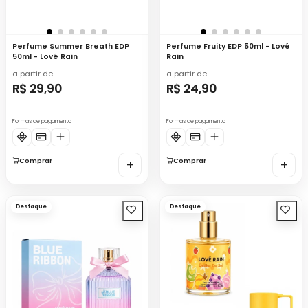
Perfume Summer Breath EDP
Perfume Fruity EDP 50ml - Lové
50ml - Lové Rain
Rain
a partir de
a partir de
R$ 29,90
R$ 24,90
Formas de pagamento
Formas de pagamento
Comprar
+
Comprar
+
Destaque
Destaque