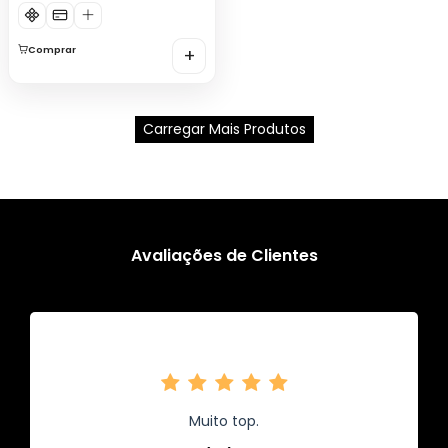
Comprar
+
Carregar Mais Produtos
Avaliações de Clientes
Muito top.