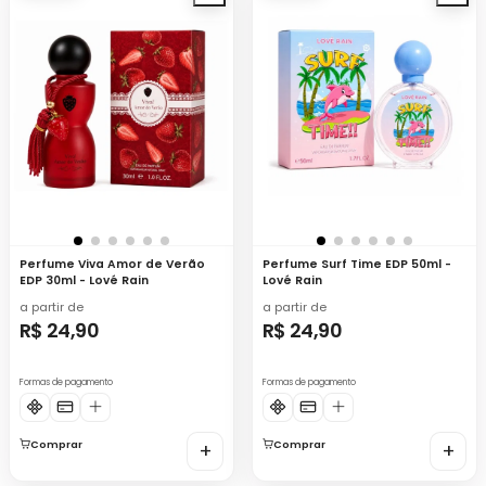
Perfume Viva Amor de Verão
Perfume Surf Time EDP 50ml -
EDP 30ml - Lové Rain
Lové Rain
a partir de
a partir de
R$ 24,90
R$ 24,90
Formas de pagamento
Formas de pagamento
Comprar
+
Comprar
+