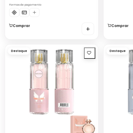
Formas de pagamento
Comprar
Comprar
+
Destaque
Destaque