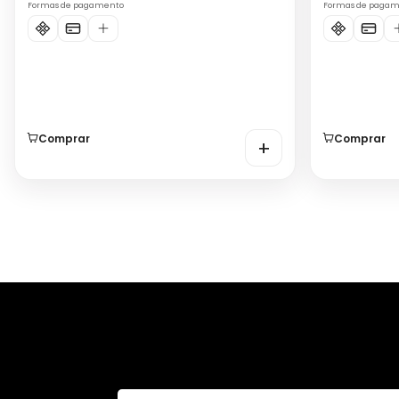
Formas de pagamento
Formas de paga
Comprar
Comprar
+