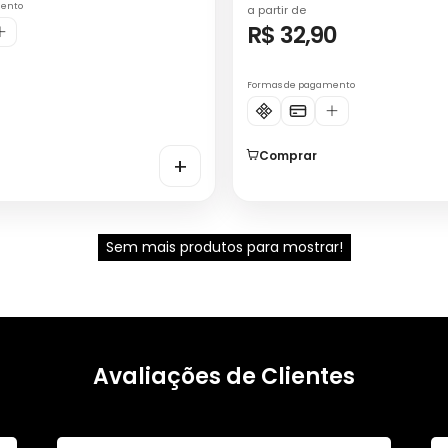
mento
a partir de
R$ 32,90
Formas de pagamento
Comprar
+
Sem mais produtos para mostrar!
Avaliações de Clientes