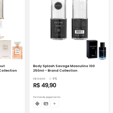
nut
Body Splash Savage Masculino 100
Collection
250ml - Brand Collection
9%
R$ 54,90
R$ 49,90
Formas de pagamento