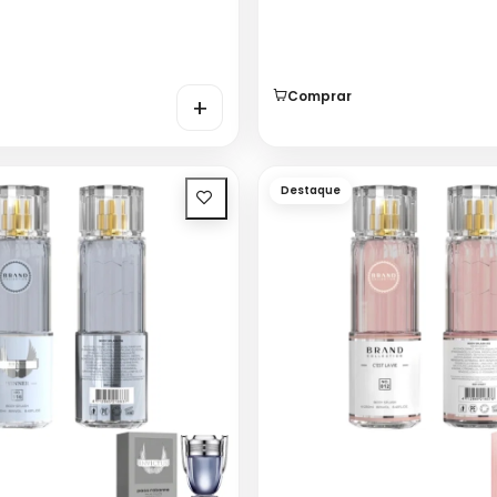
Comprar
+
Destaque