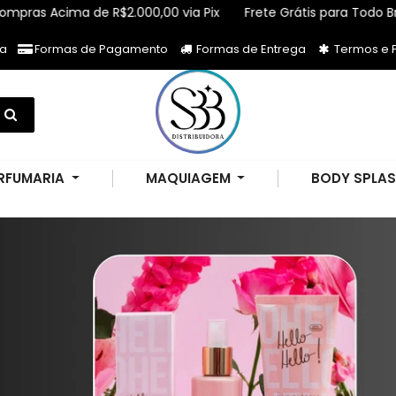
a de R$2.000,00 via Pix
Frete Grátis para Todo Brasil Compra
ja
Formas de Pagamento
Formas de Entrega
Termos e P
RFUMARIA
MAQUIAGEM
BODY SPLA