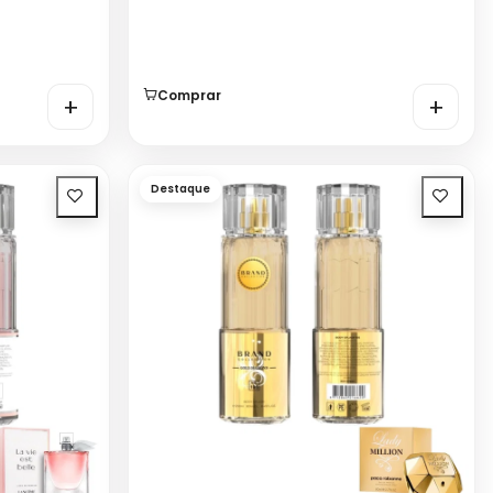
Comprar
+
+
Destaque