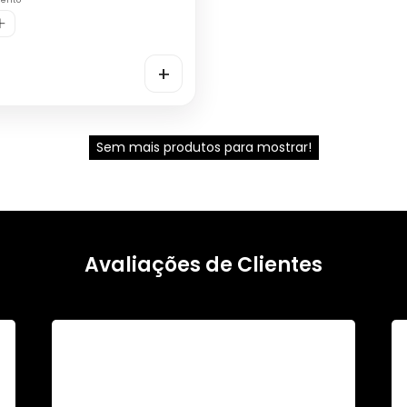
mento
+
Sem mais produtos para mostrar!
Avaliações de Clientes