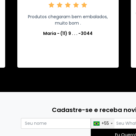
Produtos chegaram bem embalados,
h
muito bom .
Maria - (11) 9 . . . -3044
Cadastre-se e receba no
+55
Eu Quero