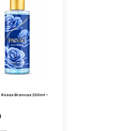
 Rosas Brancas 200ml -
9