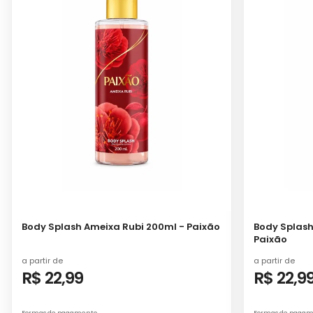
Body Splash Ameixa Rubi 200ml - Paixão
Body Splash
Paixão
a partir de
a partir de
R$ 22,99
R$ 22,9