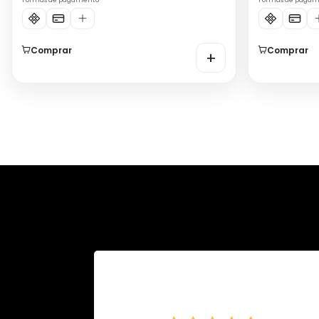
Formas de pagamento
Formas de paga
Comprar
Comprar
+