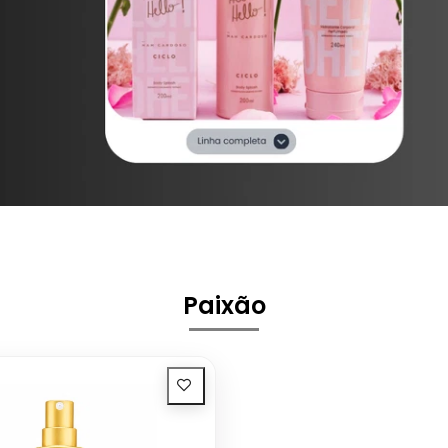
Paixão