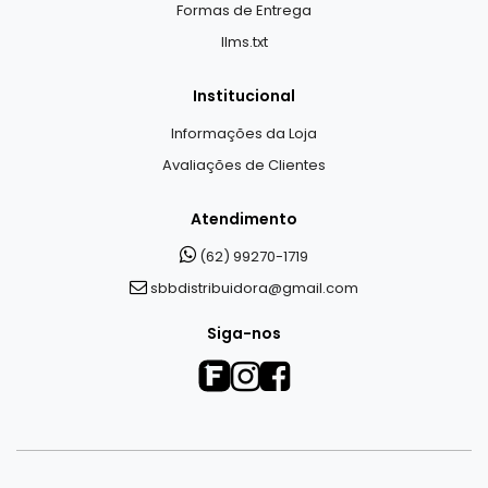
Formas de Entrega
llms.txt
Institucional
Informações da Loja
Avaliações de Clientes
Atendimento
(62) 99270-1719
sbbdistribuidora@gmail.com
Siga-nos