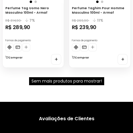
Perfume Tag Uomo Nero
Perfume Taghim Pour Homme
Masculino 100ml - Armaf
Masculino 100ml - Armaf
7%
11%
R$ 314,90
R$ 269,90
R$ 289,90
R$ 239,90
Formas de pagamento
Formas de pagamento
Comprar
+
Comprar
+
Sem mais produtos para mostrar!
Avaliações de Clientes