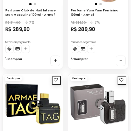
Perfume Club de Nuit Intense
Perfume Yum Yum Feminino
Man Masculino 100ml - Armaf
100ml - Armaf
7%
7%
R$ 314,90
R$ 314,90
R$ 289,90
R$ 289,90
Formas de pagamento
Formas de pagamento
Comprar
+
Comprar
+
Destaque
Destaque