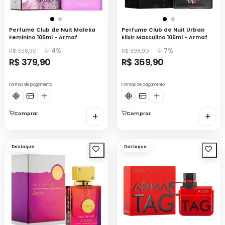
Perfume Club de Nuit Maleka
Perfume Club de Nuit Urban
Feminino 105ml - Armaf
Elixir Masculino 105ml - Armaf
4%
7%
R$ 398,90
R$ 398,90
R$ 379,90
R$ 369,90
Formas de pagamento
Formas de pagamento
Comprar
+
Comprar
+
Destaque
Destaque