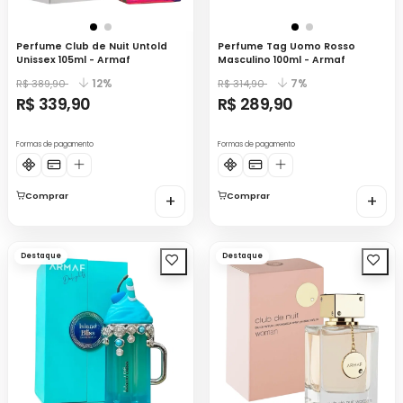
Perfume Club de Nuit Untold
Perfume Tag Uomo Rosso
Unissex 105ml - Armaf
Masculino 100ml - Armaf
12%
7%
R$ 389,90
R$ 314,90
R$ 339,90
R$ 289,90
Formas de pagamento
Formas de pagamento
Comprar
+
Comprar
+
Destaque
Destaque