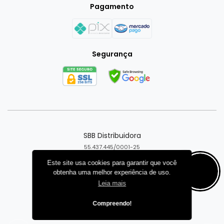
Pagamento
Segurança
SBB Distribuidora
55.437.445/0001-25
Goiânia - GO
Este site usa cookies para garantir que você
obtenha uma melhor experiência de uso.
Criar loja virtual com a plataforma
Leia mais
Compreendo!