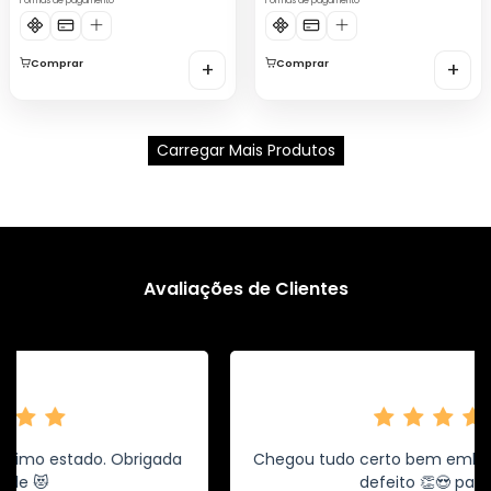
Formas de pagamento
Formas de pagamento
Comprar
+
Comprar
+
Carregar Mais Produtos
Avaliações de Clientes
Produto chegou no prazo,bem embalado e
corresponde com o pedido.