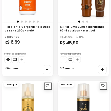
Hidratante Corporal Nelô Doce
Kit Perfume 30ml + Hidratante
de Leite 200g - Nelô
60ml Bourbon - Mystical
a partir de
8%
R$ 49,90
R$ 6,99
R$ 45,90
Formas de pagamento
Formas de pagamento
Comprar
+
Comprar
+
Destaque
Destaque