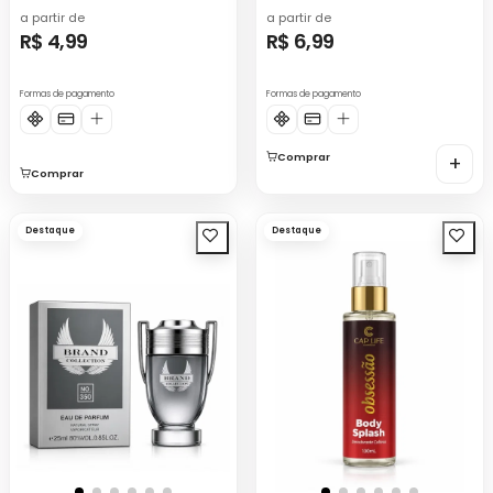
a partir de
a partir de
R$ 4,99
R$ 6,99
Formas de pagamento
Formas de pagamento
Comprar
+
Comprar
Destaque
Destaque