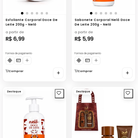
Esfoliante Corporal Doce De
Sabonete Corporal Nelô Doce
Leite 200g - Nelô
De Leite 200g - Nelô
a partir de
a partir de
R$ 6,99
R$ 5,99
Formas de pagamento
Formas de pagamento
Comprar
+
Comprar
+
Destaque
Destaque