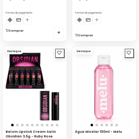
Formas de pagamento
Formas de pagamento
Comprar
+
Comprar
Destaque
Destaque
Batom Lipstick Cream Satin
Água Micelar 100ml - Melu
Obsidian 3,5g - Ruby Rose