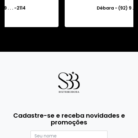
Eudes - (11) 9 . . . -7550
Cadastre-se e receba novidades e
promoções