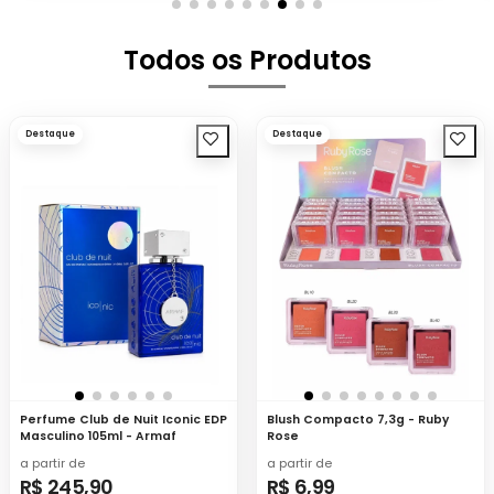
Todos os Produtos
Destaque
Destaque
Perfume Club de Nuit Iconic EDP
Blush Compacto 7,3g - Ruby
Masculino 105ml - Armaf
Rose
a partir de
a partir de
R$ 245,90
R$ 6,99