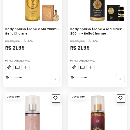
Body Splash Árabe Gold 200ml -
Body Splash Árabe Asad Black
BelloCharme
200ml - BelloCharme
4%
4%
R$ 22,99
R$ 22,99
R$ 21,99
R$ 21,99
Formas de pagamento
Formas de pagamento
Comprar
+
Comprar
+
Destaque
Destaque