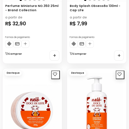
Perfume Miniatura NO.350 25ml
Body Splash Obsessão 130ml -
- Brand Collection
Cap Life
a partir de
a partir de
R$ 32,90
R$ 7,99
Formas de pagamento
Formas de pagamento
Comprar
+
Comprar
+
Destaque
Destaque