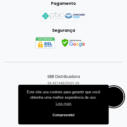
Pagamento
Segurança
SBB Distribuidora
55.437.445/0001-25
Goiânia - GO
Este site usa cookies para garantir que você
obtenha uma melhor experiência de uso.
Criar loja virtual com a plataforma
Leia mais
Compreendo!