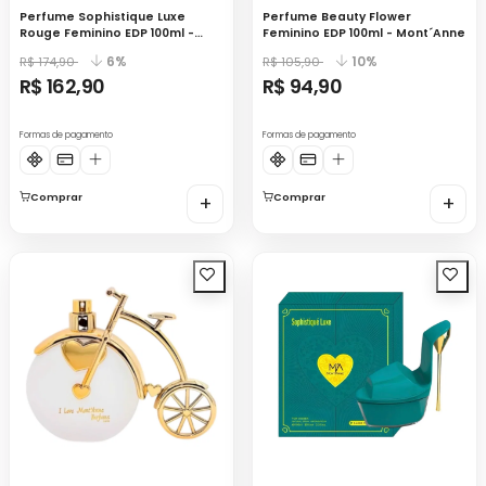
Perfume Sophistique Luxe
Perfume Beauty Flower
Rouge Feminino EDP 100ml -
Feminino EDP 100ml - Mont´Anne
Mont´Anne
6%
10%
R$ 174,90
R$ 105,90
R$ 162,90
R$ 94,90
Formas de pagamento
Formas de pagamento
Comprar
+
Comprar
+