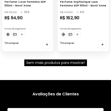
Perfume I Love Feminino EDP
Perfume Sophistique Luxe
100ml - Mont´Anne
Feminino EDP 100ml - Mont´Anne
18%
6%
R$ 115,90
R$ 174,90
R$ 94,90
R$ 162,90
Formas de pagamento
Formas de pagamento
Comprar
+
Comprar
+
Sem mais produtos para mostrar!
Avaliações de Clientes